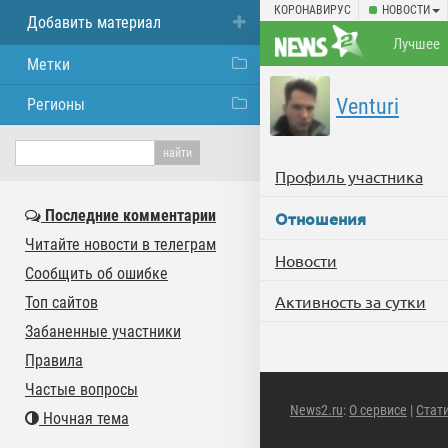
КОРОНАВИРУС
НОВОСТИ
Добавить материал
Лучшее
Метки
Venturi
Регионы
Профиль участника
Последние комментарии
Отношения
Читайте новости в телеграм
Новости
Сообщить об ошибке
Активность за сутки
Топ сайтов
Забаненные участники
Правила
Частые вопросы
News2.ru
:
О сервисе
|
Стат
Ночная тема