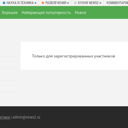
НАУКА И ТЕХНИКА
РАЗВЛЕЧЕНИЯ
КУХНЯ NEWS2
КОММЕНТАРИ
Хорошее
Набирающее популярность
Новое
Только для зарегистрированных участников
истика
| admin@news2.ru