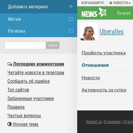
КОРОНАВИРУС
НОВОСТИ
Добавить материал
Лучшее
Метки
Uberalles
Регионы
Профиль участника
Последние комментарии
Отношения
Читайте новости в телеграм
Новости
Сообщить об ошибке
Активность за сутки
Топ сайтов
Забаненные участники
Правила
Частые вопросы
News2.ru
:
О сервисе
|
Стат
Ночная тема