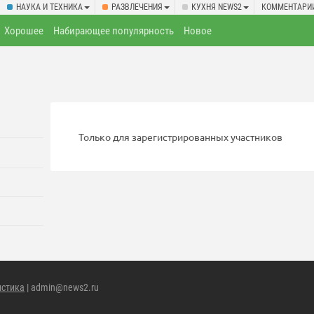
НАУКА И ТЕХНИКА
РАЗВЛЕЧЕНИЯ
КУХНЯ NEWS2
КОММЕНТАРИ
Хорошее
Набирающее популярность
Новое
Только для зарегистрированных участников
истика
| admin@news2.ru