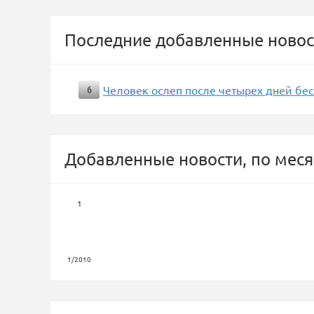
Последние добавленные новос
Человек ослеп после четырех дней бе
6
Добавленные новости, по меся
1
1/2010