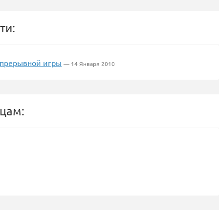
ти:
спрерывной игры
— 14 Января 2010
цам: