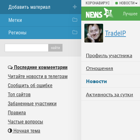
КОРОНАВИРУС
НОВОСТИ
Добавить материал
Лучшее
Метки
TradeIP
Регионы
Профиль участника
Последние комментарии
Отношения
Читайте новости в телеграм
Новости
Сообщить об ошибке
Активность за сутки
Топ сайтов
Забаненные участники
Правила
Частые вопросы
Ночная тема