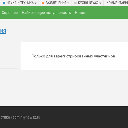
НАУКА И ТЕХНИКА
РАЗВЛЕЧЕНИЯ
КУХНЯ NEWS2
КОММЕНТАРИ
Хорошее
Набирающее популярность
Новое
ния
Только для зарегистрированных участников
истика
| admin@news2.ru