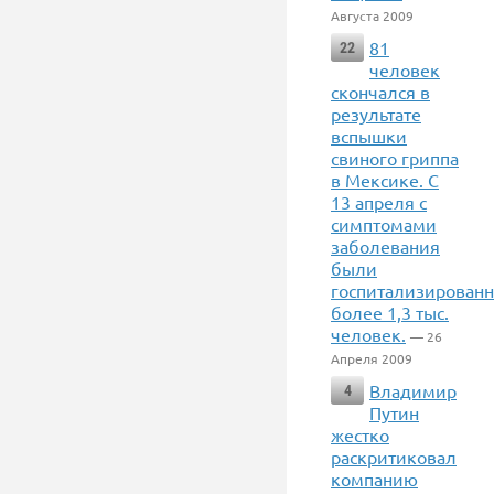
Августа 2009
81
22
человек
скончался в
результате
вспышки
свиного гриппа
в Мексике. С
13 апреля с
симптомами
заболевания
были
госпитализирован
более 1,3 тыс.
человек.
— 26
Апреля 2009
Владимир
4
Путин
жестко
раскритиковал
компанию