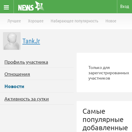
Вход
Лучшее
Хорошее
Набирающее популярность
Новое
TankJr
Профиль участника
Только для
зарегистрированных
Отношения
участников
Новости
Активность за сутки
Самые
популярные
добавленные