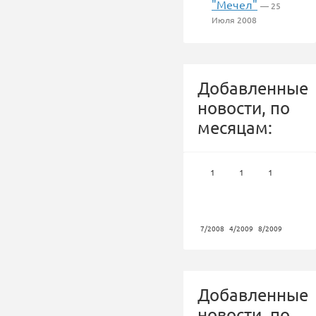
"Мечел"
— 25
Июля 2008
Добавленные
новости, по
месяцам:
1
1
1
7/2008
4/2009
8/2009
Добавленные
новости, по