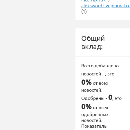
alexsword.livejournal.
(1)
Общий
вклад:
Всего добавлено
новостей -
, это
0%
от всех
новостей.
0
Одобрены -
, это
0%
от всех
одобренных
новостей.
Показатель