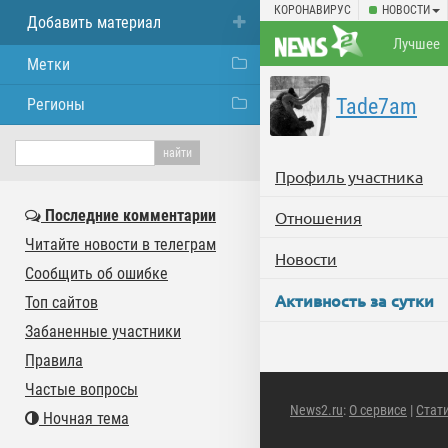
КОРОНАВИРУС
НОВОСТИ
Добавить материал
Лучшее
Метки
Tade7am
Регионы
Профиль участника
Последние комментарии
Отношения
Читайте новости в телеграм
Новости
Сообщить об ошибке
Активность за сутки
Топ сайтов
Забаненные участники
Правила
Частые вопросы
News2.ru
:
О сервисе
|
Стат
Ночная тема