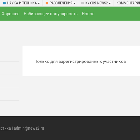
НАУКА И ТЕХНИКА
РАЗВЛЕЧЕНИЯ
КУХНЯ NEWS2
КОММЕНТАРИ
Хорошее
Набирающее популярность
Новое
Только для зарегистрированных участников
истика
| admin@news2.ru