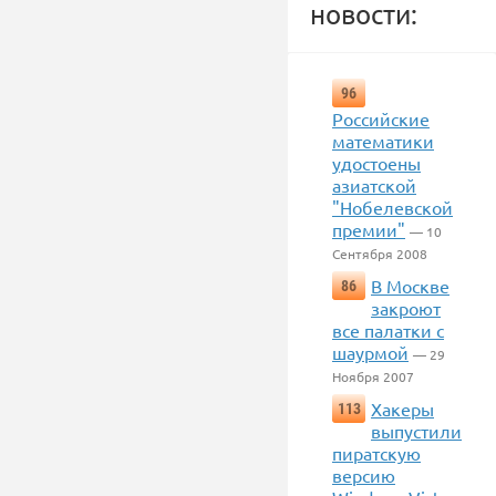
новости:
96
Российские
математики
удостоены
азиатской
"Нобелевской
премии"
— 10
Сентября 2008
В Москве
86
закроют
все палатки с
шаурмой
— 29
Ноября 2007
Хакеры
113
выпустили
пиратскую
версию