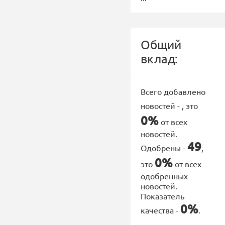
Общий
вклад:
Всего добавлено
новостей -
, это
0%
от всех
новостей.
49
Одобрены -
,
0%
это
от всех
одобренных
новостей.
Показатель
0%
качества -
.