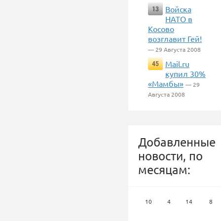
Войска
13
НАТО в
Косово
возглавит Гей!
— 29 Августа 2008
Mail.ru
45
купил 30%
«Мамбы»
— 29
Августа 2008
Добавленные
новости, по
месяцам:
10
4
14
8