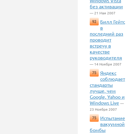
Windows Vista
без активации
— 21 Мая 2007
Билл Гейтс
92
в
последний раз
проводит
встречу в
качестве
руководителя
— 14 Ноября 2007
Яндекс
75
соблюдает
стандарты
лучше, чем
Google, Yahoo и
Windows Live
—
23 Ноября 2007
Испытание
75
вакуумной
бомбы