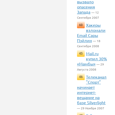
вызвало
опасения
Запада
— 12
Сентября 2007
Хакеры
60
взломали
Email Сары
Пэйлин
— 18
Сентября 2008
Mail.ru
45
купил 30%
«Мамбы»
— 29
Августа 2008
Телеканал
46
"Спорт"
начинает
интернет-
вещание на
базе Silverlight
— 29 Ноября 2007