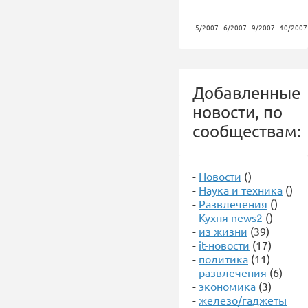
5/2007
6/2007
9/2007
10/2007
Добавленные
новости, по
сообществам:
-
Новости
()
-
Наука и техника
()
-
Развлечения
()
-
Кухня news2
()
-
из жизни
(39)
-
it-новости
(17)
-
политика
(11)
-
развлечения
(6)
-
экономика
(3)
-
железо/гаджеты