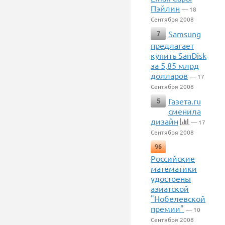
Пэйлин
— 18
Сентября 2008
Samsung
7
предлагает
купить SanDisk
за 5,85 млрд
долларов
— 17
Сентября 2008
Газета.ru
5
сменила
дизайн
— 17
Сентября 2008
96
Российские
математики
удостоены
азиатской
"Нобелевской
премии"
— 10
Сентября 2008