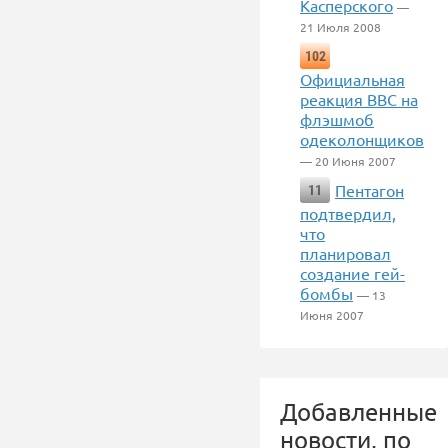
Касперского
—
21 Июля 2008
102
Официальная
реакция BBC на
флэшмоб
одеколонщиков
— 20 Июня 2007
Пентагон
11
подтвердил,
что
планировал
создание гей-
бомбы
— 13
Июня 2007
Добавленные
новости, по