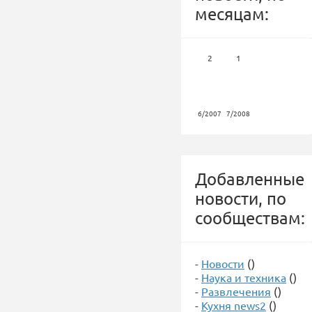
месяцам:
2
1
6/2007
7/2008
Добавленные
новости, по
сообществам:
-
Новости
()
-
Наука и техника
()
-
Развлечения
()
-
Кухня news2
()