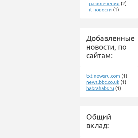
-
развлечения
(2)
-
it-новости
(1)
Добавленные
новости, по
сайтам:
txt.newsru.com
(1)
news.bbc.co.uk
(1)
habrahabr.ru
(1)
Общий
вклад: