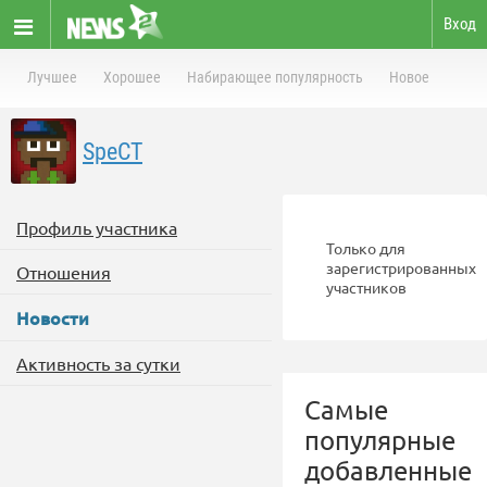
Вход
Лучшее
Хорошее
Набирающее популярность
Новое
SpeCT
Профиль участника
Только для
зарегистрированных
Отношения
участников
Новости
Активность за сутки
Самые
популярные
добавленные