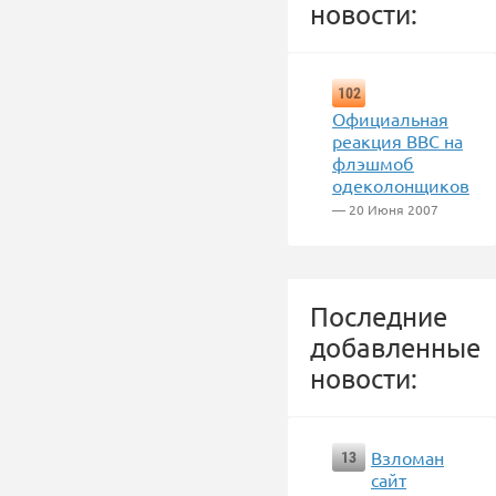
новости:
102
Официальная
реакция BBC на
флэшмоб
одеколонщиков
— 20 Июня 2007
Последние
добавленные
новости:
Взломан
13
сайт