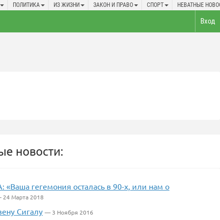
ПОЛИТИКА
ИЗ ЖИЗНИ
ЗАКОН И ПРАВО
СПОРТ
НЕВАТНЫЕ НОВО
Вход
е новости:
«Ваша гегемония осталась в 90-х, или нам о
 24 Марта 2018
вену Сигалу
— 3 Ноября 2016