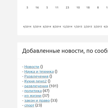
5
16
5
11
23
10
18
8
1
4/2014
5/2014
6/2014
8/2014
12/2014
1/2015
2/2015
3/2015
4/2
Добавленные новости, по соо
-
Новости
()
-
Наука и техника
()
-
Развлечения
()
-
Кухня news2
()
-
развлечения
(101)
-
политика
(47)
-
из жизни
(37)
-
закон и право
(33)
-
спорт
(23)