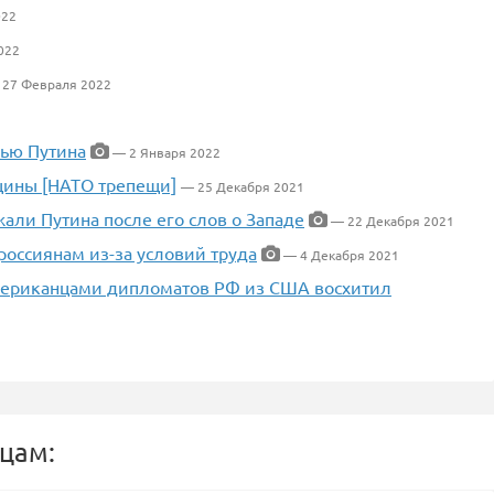
022
022
 27 Февраля 2022
чью Путина
— 2 Января 2022
щины [НАТО трепещи]
— 25 Декабря 2021
жали Путина после его слов о Западе
— 22 Декабря 2021
оссиянам из-за условий труда
— 4 Декабря 2021
мериканцами дипломатов РФ из США восхитил
цам: