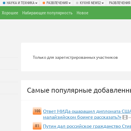
НАУКА И ТЕХНИКА
РАЗВЛЕЧЕНИЯ
КУХНЯ NEWS2
РАЗВЛЕЧЕНИЯ
Хорошее
Набирающее популярность
Новое
Только для зарегистрированных участников
Самые популярные добавленны
Ответ МИДа ошарашил дипломата США: 
100
малайзийском боинге рассказать?»
—
Путин дал российское гражданство Сти
81