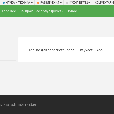
НАУКА И ТЕХНИКА
РАЗВЛЕЧЕНИЯ
КУХНЯ NEWS2
КОММЕНТАРИ
Хорошее
Набирающее популярность
Новое
Только для зарегистрированных участников
истика
| admin@news2.ru