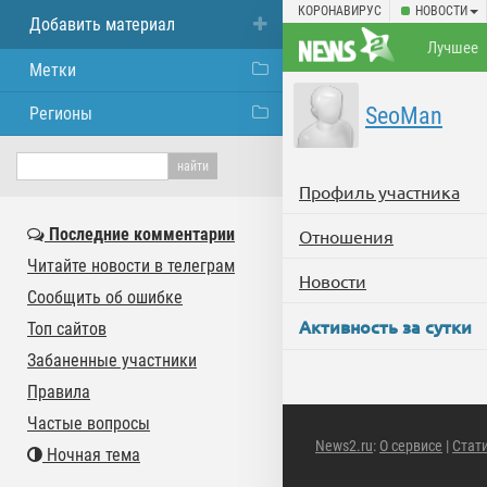
КОРОНАВИРУС
НОВОСТИ
Добавить материал
Лучшее
Метки
SeoMan
Регионы
Профиль участника
Последние комментарии
Отношения
Читайте новости в телеграм
Новости
Сообщить об ошибке
Активность за сутки
Топ сайтов
Забаненные участники
Правила
Частые вопросы
News2.ru
:
О сервисе
|
Стат
Ночная тема