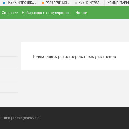
НАУКА И ТЕХНИКА
РАЗВЛЕЧЕНИЯ
КУХНЯ NEWS2
КОММЕНТАРИ
Хорошее
Набирающее популярность
Новое
Только для зарегистрированных участников
истика
| admin@news2.ru