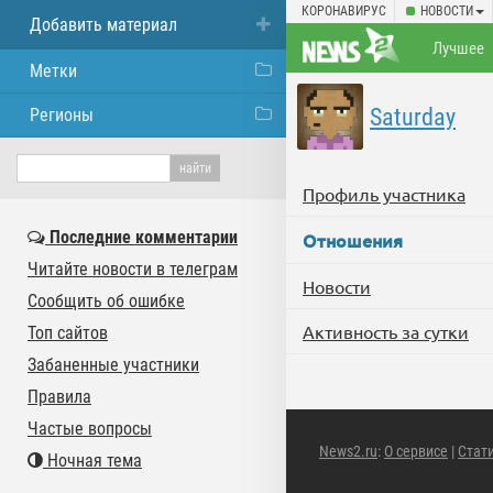
КОРОНАВИРУС
НОВОСТИ
Добавить материал
Лучшее
Метки
Saturday
Регионы
Профиль участника
Последние комментарии
Отношения
Читайте новости в телеграм
Новости
Сообщить об ошибке
Активность за сутки
Топ сайтов
Забаненные участники
Правила
Частые вопросы
News2.ru
:
О сервисе
|
Стат
Ночная тема