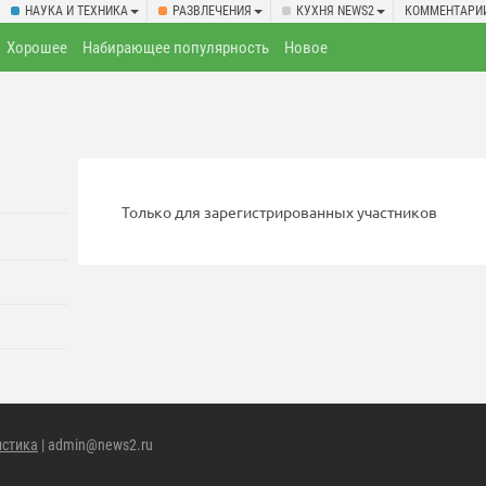
НАУКА И ТЕХНИКА
РАЗВЛЕЧЕНИЯ
КУХНЯ NEWS2
КОММЕНТАРИ
Хорошее
Набирающее популярность
Новое
Только для зарегистрированных участников
истика
| admin@news2.ru