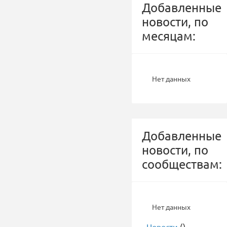
Добавленные
новости, по
месяцам:
Нет данных
Добавленные
новости, по
сообществам:
Нет данных
-
Новости
()