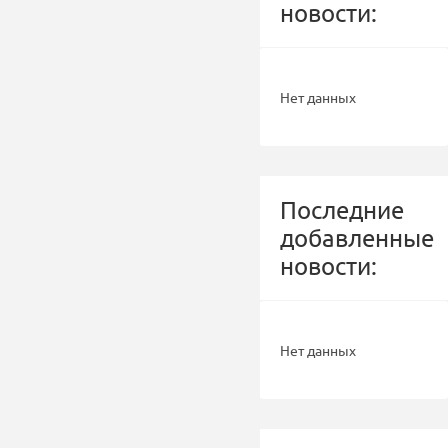
новости:
Нет данных
Последние
добавленные
новости:
Нет данных