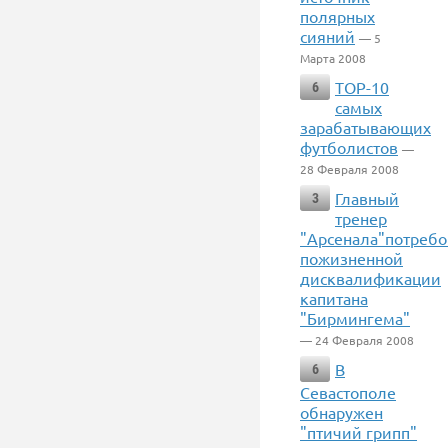
полярных
сияний
— 5
Марта 2008
TOP-10
6
самых
зарабатывающих
футболистов
—
28 Февраля 2008
Главный
3
тренер
"Арсенала"потребо
пожизненной
дисквалификации
капитана
"Бирмингема"
— 24 Февраля 2008
В
6
Севастополе
обнаружен
"птичий грипп"