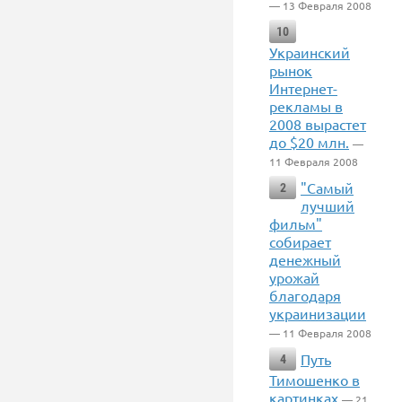
— 13 Февраля 2008
10
Украинский
рынок
Интернет-
рекламы в
2008 вырастет
до $20 млн.
—
11 Февраля 2008
"Самый
2
лучший
фильм"
собирает
денежный
урожай
благодаря
украинизации
— 11 Февраля 2008
Путь
4
Тимошенко в
картинках
— 21