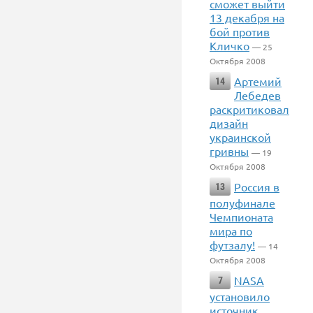
сможет выйти
13 декабря на
бой против
Кличко
— 25
Октября 2008
Артемий
14
Лебедев
раскритиковал
дизайн
украинской
гривны
— 19
Октября 2008
Россия в
13
полуфинале
Чемпионата
мира по
футзалу!
— 14
Октября 2008
NASA
7
установило
источник