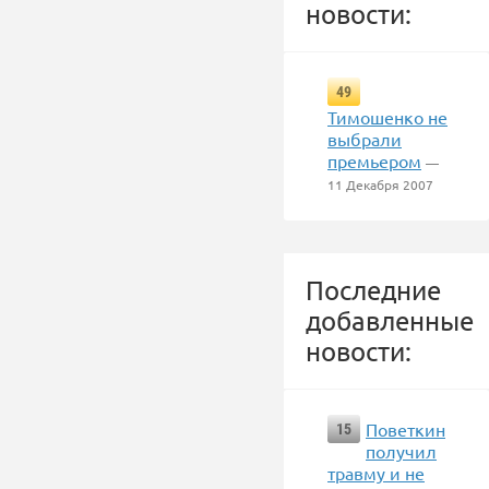
новости:
49
Тимошенко не
выбрали
премьером
—
11 Декабря 2007
Последние
добавленные
новости:
Поветкин
15
получил
травму и не