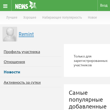
Вход
Лучшее
Хорошее
Набирающее популярность
Новое
Remint
Профиль участника
Только для
зарегистрированных
Отношения
участников
Новости
Активность за сутки
Самые
популярные
добавленные