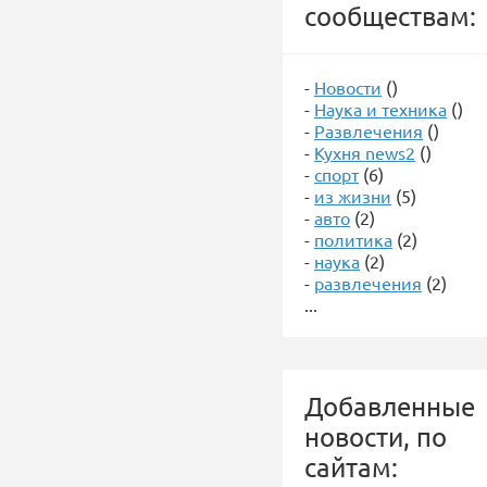
сообществам:
-
Новости
()
-
Наука и техника
()
-
Развлечения
()
-
Кухня news2
()
-
спорт
(6)
-
из жизни
(5)
-
авто
(2)
-
политика
(2)
-
наука
(2)
-
развлечения
(2)
...
Добавленные
новости, по
сайтам: