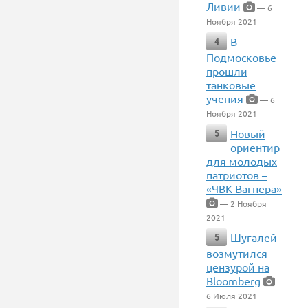
Ливии
— 6
Ноября 2021
В
4
Подмосковье
прошли
танковые
учения
— 6
Ноября 2021
Новый
5
ориентир
для молодых
патриотов –
«ЧВК Вагнера»
— 2 Ноября
2021
Шугалей
5
возмутился
цензурой на
Bloomberg
—
6 Июля 2021