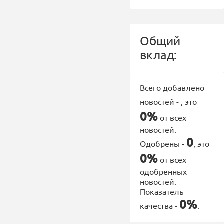
Общий
вклад:
Всего добавлено
новостей -
, это
0%
от всех
новостей.
0
Одобрены -
, это
0%
от всех
одобренных
новостей.
Показатель
0%
качества -
.