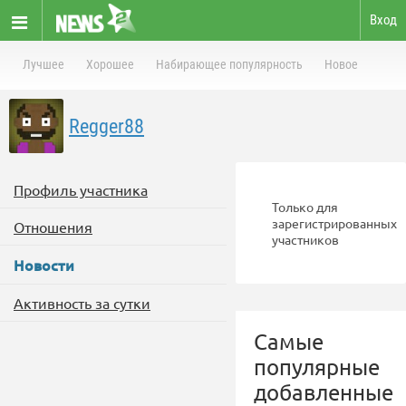
Вход
Лучшее
Хорошее
Набирающее популярность
Новое
Regger88
Профиль участника
Только для
зарегистрированных
Отношения
участников
Новости
Активность за сутки
Самые
популярные
добавленные