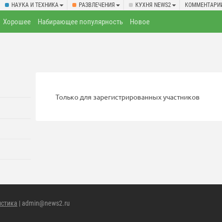
НАУКА И ТЕХНИКА
РАЗВЛЕЧЕНИЯ
КУХНЯ NEWS2
КОММЕНТАРИ
Хорошее
Набирающее популярность
Новое
Только для зарегистрированных участников
истика
| admin@news2.ru