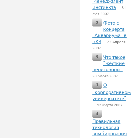
Менеджмент
инстинкта
— 31
Мая 2007
Фото с
2
концерта
"Аквариума" в
БКЗ
— 25 Апреля
2007
Что такое
9
"жёсткие
переговоры"
—
20 Марта 2007
О
1
"корпоративном
университете"
— 12 Марта 2007
4
Правильная
технология
зомбирования