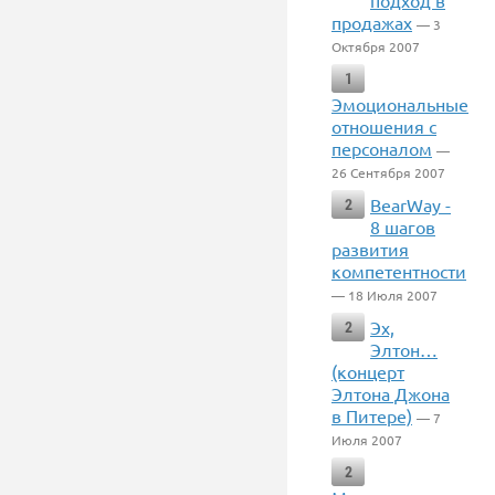
подход в
продажах
— 3
Октября 2007
1
Эмоциональные
отношения с
персоналом
—
26 Сентября 2007
BearWay -
2
8 шагов
развития
компетентности
— 18 Июля 2007
Эх,
2
Элтон…
(концерт
Элтона Джона
в Питере)
— 7
Июля 2007
2