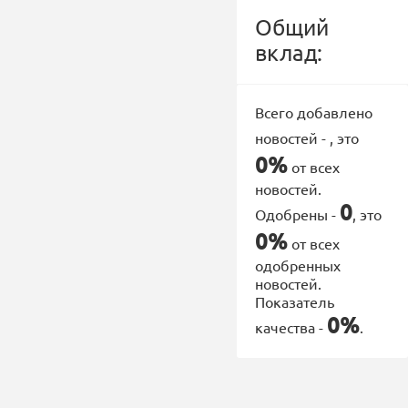
Общий
вклад:
Всего добавлено
новостей -
, это
0%
от всех
новостей.
0
Одобрены -
, это
0%
от всех
одобренных
новостей.
Показатель
0%
качества -
.