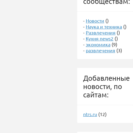
сообществам:
-
Новости
()
-
Наука и техника
()
-
Развлечения
()
-
Кухня news2
()
-
экономика
(9)
-
развлечения
(3)
Добавленные
новости, по
сайтам:
ntrs.ru
(12)