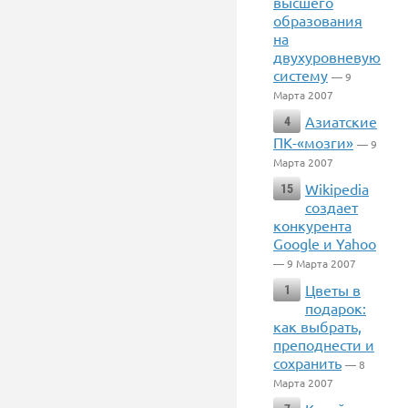
высшего
образования
на
двухуровневую
систему
— 9
Марта 2007
Азиатские
4
ПК-«мозги»
— 9
Марта 2007
Wikipedia
15
создает
конкурента
Google и Yahoo
— 9 Марта 2007
Цветы в
1
подарок:
как выбрать,
преподнести и
сохранить
— 8
Марта 2007