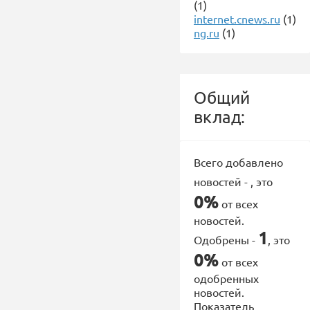
(1)
internet.cnews.ru
(1)
ng.ru
(1)
Общий
вклад:
Всего добавлено
новостей -
, это
0%
от всех
новостей.
1
Одобрены -
, это
0%
от всех
одобренных
новостей.
Показатель