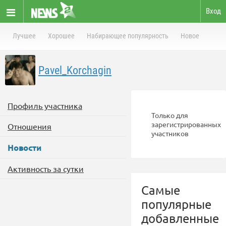
Вход
Лучшее
Хорошее
Набирающее популярность
Новое
Pavel_Korchagin
Профиль участника
Только для
зарегистрированных
Отношения
участников
Новости
Активность за сутки
Самые
популярные
добавленные