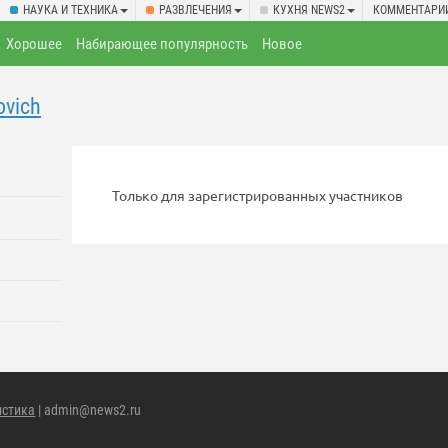
НАУКА И ТЕХНИКА
РАЗВЛЕЧЕНИЯ
КУХНЯ NEWS2
КОММЕНТАРИ
Хорошее
Набирающее популярность
Новое
ovich
Только для зарегистрированных участников
истика
| admin@news2.ru