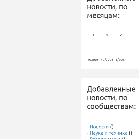
новости, по
месяцам:
1
1
2
9/2006
10/2006
1/2007
Добавленные
новости, по
сообществам:
-
Новости
()
-
Наука и техника
()
-
Развлечения
()