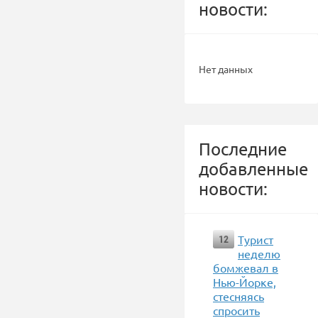
новости:
Нет данных
Последние
добавленные
новости:
Турист
12
неделю
бомжевал в
Нью-Йорке,
стесняясь
спросить