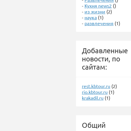
-
Кухня news2
()
-
из жизни
(2)
-
наука
(1)
-
развлечения
(1)
Добавленные
новости, по
сайтам:
rest.kbtour.ru
(2)
rio.kbtour.ru
(1)
krakadil.ru
(1)
Общий