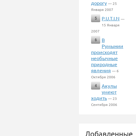
дорогу
— 25
Января 2007
P.U.T.I.N
5
—
15 Января
2007
В
6
Румынии
происходят
необычные
природные
явления
— 6
Октября 2006
Акулы
4
умеют
ходить
— 23
Сентября 2006
Добавленные