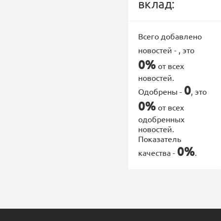
вклад:
Всего добавлено
новостей -
, это
0%
от всех
новостей.
0
Одобрены -
, это
0%
от всех
одобренных
новостей.
Показатель
0%
качества -
.