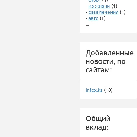
-
из жизни
(1)
-
развлечения
(1)
-
авто
(1)
...
Добавленные
новости, по
сайтам:
infox.kz
(10)
Общий
вклад: