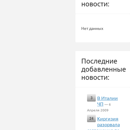
новости:
Нет данных
Последние
добавленные
новости:
В Италии
3
ЧП
— 6
Апреля 2009
Киргизия
24
разорвала