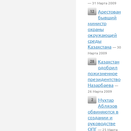
— 31 Марта 2009
Арестован
12
бывший
министр
охраны
окружающей
среды
Казахстана
— 30
Марта 2009
Казахстан
28
одобрил
пожизненное
президентство
Назарбаева
—
26 Марта 2009
Мухтар
2
Аблязов
обвиняются в
создании и
руководстве
ОПГ
— 25 Марта