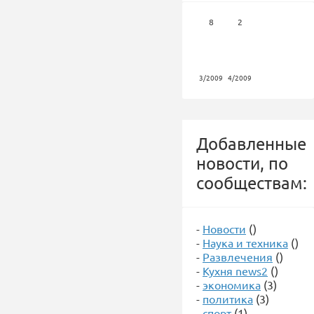
8
2
3/2009
4/2009
Добавленные
новости, по
сообществам:
-
Новости
()
-
Наука и техника
()
-
Развлечения
()
-
Кухня news2
()
-
экономика
(3)
-
политика
(3)
-
спорт
(1)