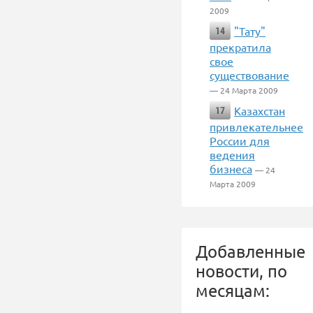
2009
"Тату"
14
прекратила
свое
существование
— 24 Марта 2009
Казахстан
17
привлекательнее
России для
ведения
бизнеса
— 24
Марта 2009
Добавленные
новости, по
месяцам: