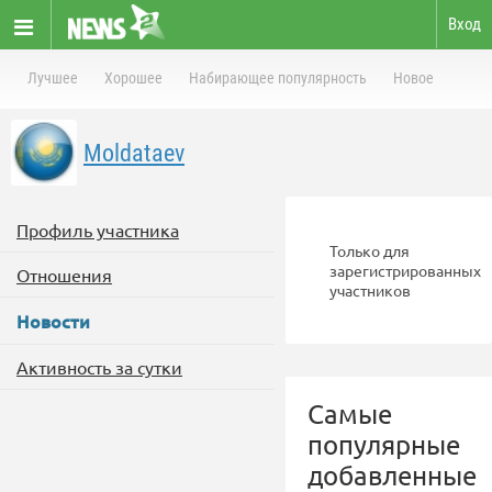
Вход
Лучшее
Хорошее
Набирающее популярность
Новое
Moldataev
Профиль участника
Только для
зарегистрированных
Отношения
участников
Новости
Активность за сутки
Самые
популярные
добавленные