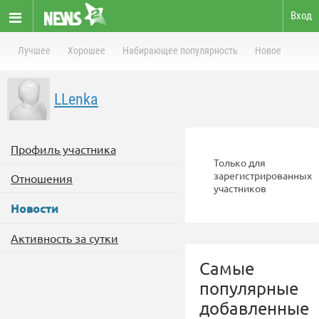
Вход
Лучшее
Хорошее
Набирающее популярность
Новое
LLenka
Профиль участника
Только для
зарегистрированных
Отношения
участников
Новости
Активность за сутки
Самые
популярные
добавленные