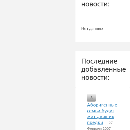
новости:
Нет данных
Последние
добавленные
новости:
3
Аборигенные
семьи будут
жить, как их
предки
— 27
Февраля 2007