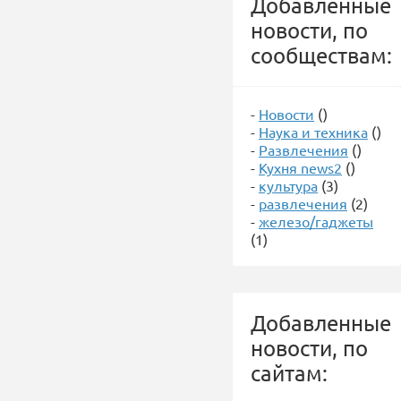
Добавленные
новости, по
сообществам:
-
Новости
()
-
Наука и техника
()
-
Развлечения
()
-
Кухня news2
()
-
культура
(3)
-
развлечения
(2)
-
железо/гаджеты
(1)
Добавленные
новости, по
сайтам: