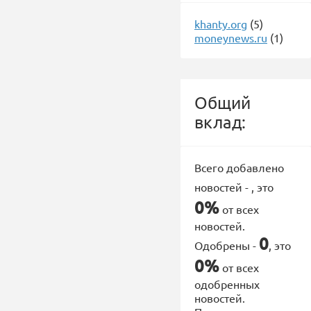
khanty.org
(5)
moneynews.ru
(1)
Общий
вклад:
Всего добавлено
новостей -
, это
0%
от всех
новостей.
0
Одобрены -
, это
0%
от всех
одобренных
новостей.