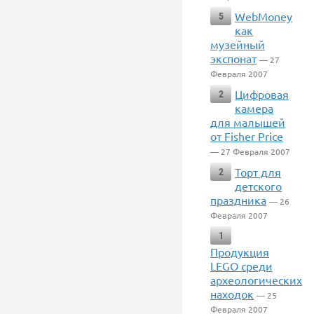
WebMoney
5
как
музейный
экспонат
— 27
Февраля 2007
Цифровая
2
камера
для малышей
от Fisher Price
— 27 Февраля 2007
Торт для
2
детского
праздника
— 26
Февраля 2007
1
Продукция
LEGO среди
археологических
находок
— 25
Февраля 2007