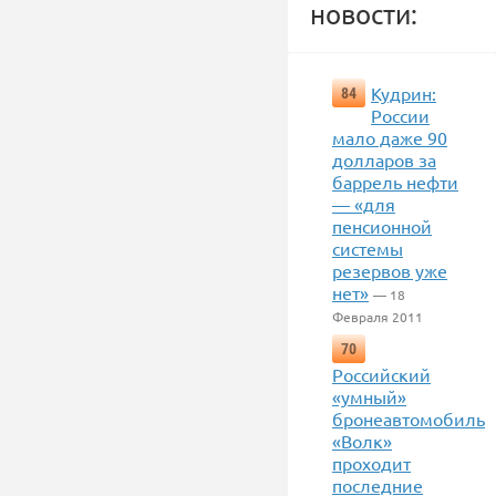
новости:
Кудрин:
84
России
мало даже 90
долларов за
баррель нефти
— «для
пенсионной
системы
резервов уже
нет»
— 18
Февраля 2011
70
Российский
«умный»
бронеавтомобиль
«Волк»
проходит
последние