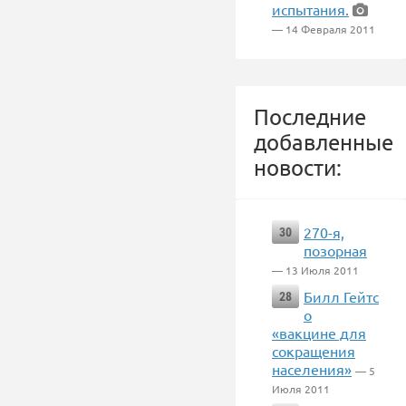
испытания.
— 14 Февраля 2011
Последние
добавленные
новости:
270-я,
30
позорная
— 13 Июля 2011
Билл Гейтс
28
о
«вакцине для
сокращения
населения»
— 5
Июля 2011