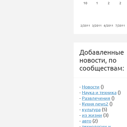
10
1
2
2
2/2011
3/2011
6/2011
7/2011
Добавленные
новости, по
сообществам:
-
Новости
()
-
Наука и техника
()
-
Развлечения
()
-
Кухня news2
()
-
культура
(5)
-
из жизни
(3)
-
авто
(2)
-
технологии и