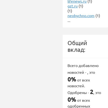
lifenews.ru
(1)
gzt.ru
(1)
(1)
neobychno.com
(1)
...
Общий
вклад:
Всего добавлено
новостей -
, это
0%
от всех
новостей.
2
Одобрены -
, это
0%
от всех
одобренных