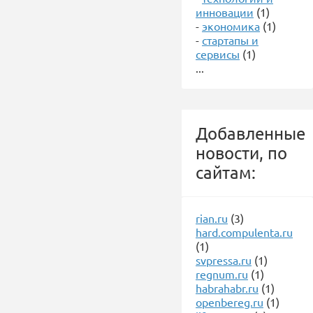
инновации
(1)
-
экономика
(1)
-
стартапы и
сервисы
(1)
...
Добавленные
новости, по
сайтам:
rian.ru
(3)
hard.compulenta.ru
(1)
svpressa.ru
(1)
regnum.ru
(1)
habrahabr.ru
(1)
openbereg.ru
(1)