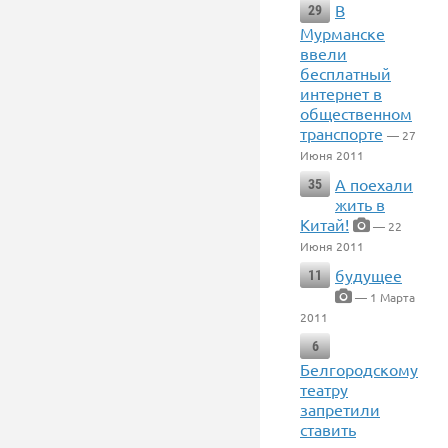
В
29
Мурманске
ввели
бесплатный
интернет в
общественном
транспорте
— 27
Июня 2011
А поехали
35
жить в
Китай!
— 22
Июня 2011
будущее
11
— 1 Марта
2011
6
Белгородскому
театру
запретили
ставить