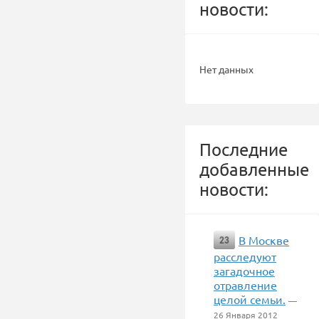
новости:
Нет данных
Последние
добавленные
новости:
В Москве
23
расследуют
загадочное
отравление
целой семьи.
—
26 Января 2012