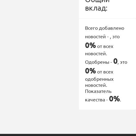
вклад:
Всего добавлено
новостей -
, это
0%
от всех
новостей.
0
Одобрены -
, это
0%
от всех
одобренных
новостей.
Показатель
0%
качества -
.