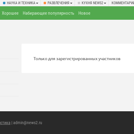
НАУКА И ТЕХНИКА
РАЗВЛЕЧЕНИЯ
КУХНЯ NEWS2
КОММЕНТАРИ
Хорошее
Набирающее популярность
Новое
Только для зарегистрированных участников
истика
| admin@news2.ru