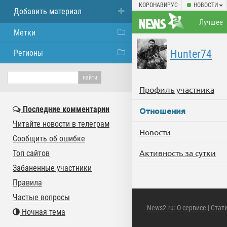
КОРОНАВИРУС
НОВОСТИ
Добавить материал
Лучшее
Метки
Hunter74
Регионы
Профиль участника
Последние комментарии
Отношения
Читайте новости в телеграм
Новости
Сообщить об ошибке
Активность за сутки
Топ сайтов
Забаненные участники
Правила
Частые вопросы
News2.ru
:
О сервисе
|
Стат
Ночная тема