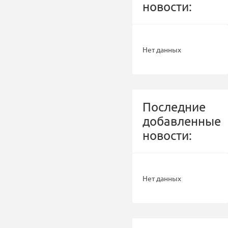
новости:
Нет данных
Последние
добавленные
новости:
Нет данных