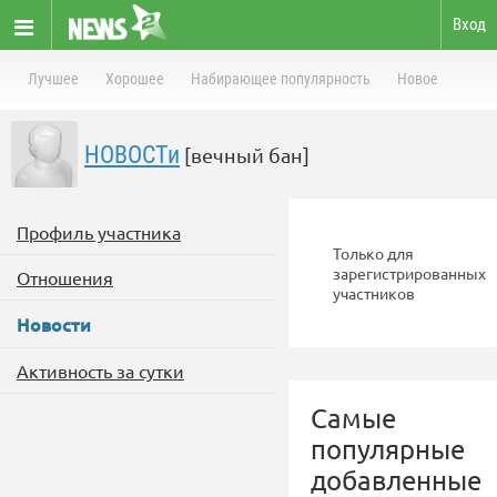
Вход
Лучшее
Хорошее
Набирающее популярность
Новое
HOBOCTи
[вечный бан]
Профиль участника
Только для
зарегистрированных
Отношения
участников
Новости
Активность за сутки
Самые
популярные
добавленные