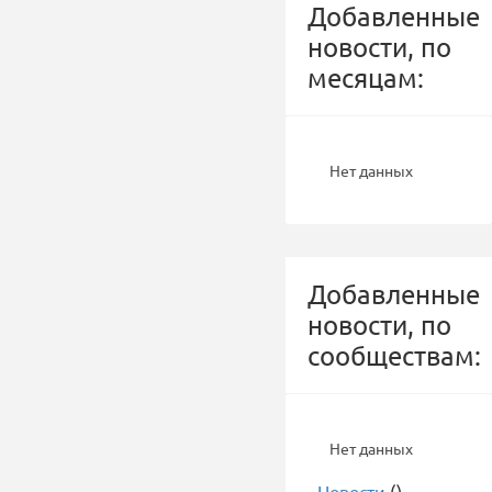
Добавленные
новости, по
месяцам:
Нет данных
Добавленные
новости, по
сообществам:
Нет данных
-
Новости
()