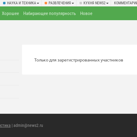
НАУКА И ТЕХНИКА
РАЗВЛЕЧЕНИЯ
КУХНЯ NEWS2
КОММЕНТАРИ
Хорошее
Набирающее популярность
Новое
Только для зарегистрированных участников
истика
| admin@news2.ru