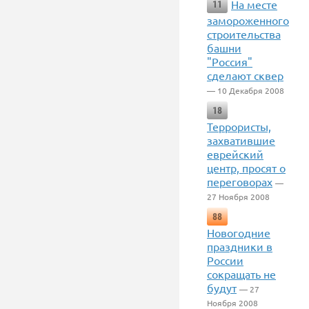
На месте
11
замороженного
строительства
башни
"Россия"
сделают сквер
— 10 Декабря 2008
18
Террористы,
захватившие
еврейский
центр, просят о
переговорах
—
27 Ноября 2008
88
Новогодние
праздники в
России
сокращать не
будут
— 27
Ноября 2008