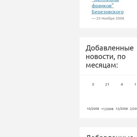
франков"
Березовского
— 25 Ноября 2008
Добавленные
новости, по
месяцам:
5
21
4
1
10/2008
12/2008
2/20
11/2008