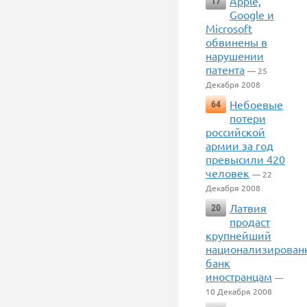
Apple,
17
Google и
Microsoft
обвинены в
нарушении
патента
— 25
Декабря 2008
Небоевые
64
потери
российской
армии за год
превысили 420
человек
— 22
Декабря 2008
Латвия
20
продаст
крупнейший
национализирован
банк
иностранцам
—
10 Декабря 2008