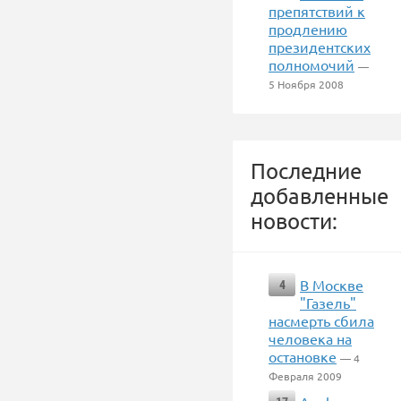
препятствий к
продлению
президентских
полномочий
—
5 Ноября 2008
Последние
добавленные
новости:
В Москве
4
"Газель"
насмерть сбила
человека на
остановке
— 4
Февраля 2009