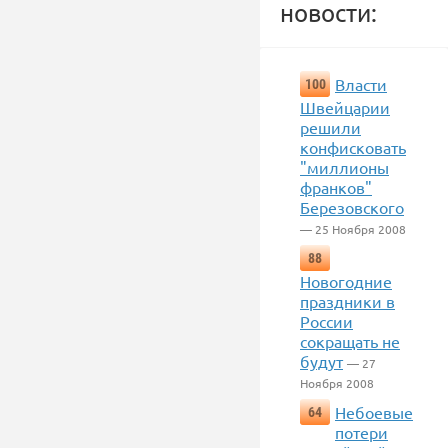
новости:
Власти
100
Швейцарии
решили
конфисковать
"миллионы
франков"
Березовского
— 25 Ноября 2008
88
Новогодние
праздники в
России
сокращать не
будут
— 27
Ноября 2008
Небоевые
64
потери