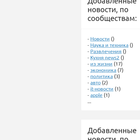
Добавленные
новости, по
сообществам:
-
Новости
()
-
Наука и техника
()
-
Развлечения
()
-
Кухня news2
()
-
из жизни
(17)
-
экономика
(7)
-
политика
(3)
-
авто
(2)
-
it-новости
(1)
-
apple
(1)
...
Добавленные
новости, по