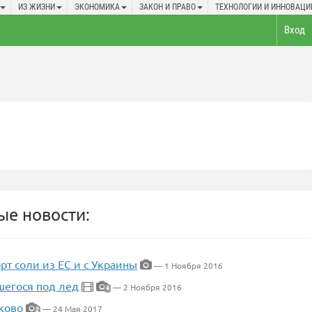
ИЗ ЖИЗНИ
ЭКОНОМИКА
ЗАКОН И ПРАВО
ТЕХНОЛОГИИ И ИННОВАЦИ
Вход
е новости:
рт соли из ЕС и с Украины
— 1 Ноября 2016
шегося под лед
— 2 Ноября 2016
4
ково
— 24 Мая 2017
2