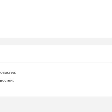
новостей.
востей.