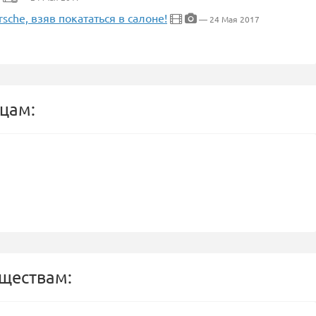
che, взяв покататься в салоне!
— 24 Мая 2017
цам:
бществам: