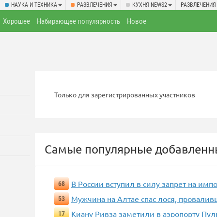
НАУКА И ТЕХНИКА
РАЗВЛЕЧЕНИЯ
КУХНЯ NEWS2
РАЗВЛЕЧЕНИЯ
Хорошее
Набирающее популярность
Новое
Только для зарегистрированных участников
Самые популярные добавленны
В России вступил в силу запрет на импо
68
Мужчина на Алтае спас лося, провалив
53
Киану Ривза заметили в аэропорту Пул
17