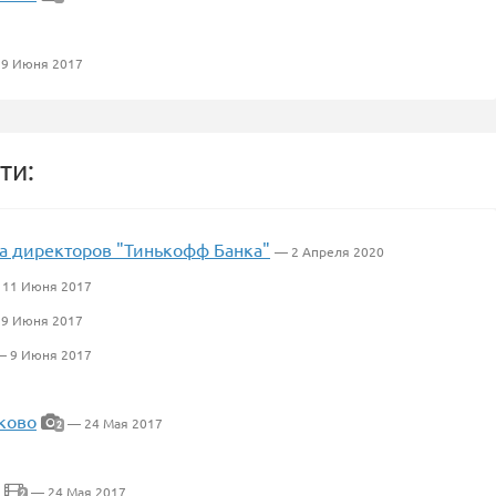
9 Июня 2017
ти:
та директоров "Тинькофф Банка"
— 2 Апреля 2020
 11 Июня 2017
9 Июня 2017
 9 Июня 2017
ково
— 24 Мая 2017
2
— 24 Мая 2017
2