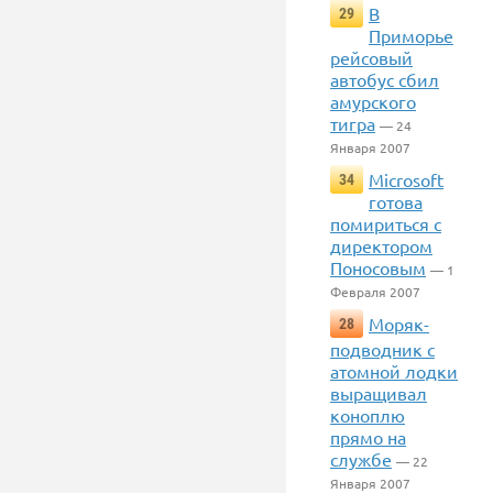
В
29
Приморье
рейсовый
автобус сбил
амурского
тигра
— 24
Января 2007
Microsoft
34
готова
помириться с
директором
Поносовым
— 1
Февраля 2007
Моряк-
28
подводник с
атомной лодки
выращивал
коноплю
прямо на
службе
— 22
Января 2007