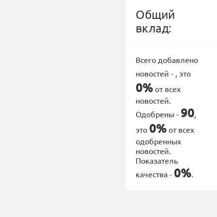
Общий
вклад:
Всего добавлено
новостей -
, это
0%
от всех
новостей.
90
Одобрены -
,
0%
это
от всех
одобренных
новостей.
Показатель
0%
качества -
.