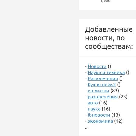
1/2007
Добавленные
новости, по
сообществам:
-
Новости
()
-
Наука и техника
()
-
Развлечения
()
-
Кухня news2
()
-
из жизни
(83)
-
развлечения
(23)
-
авто
(16)
-
наука
(16)
-
it-новости
(13)
-
экономика
(12)
...