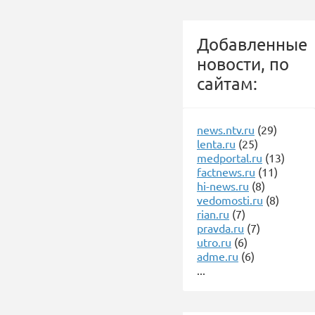
Добавленные
новости, по
сайтам:
news.ntv.ru
(29)
lenta.ru
(25)
medportal.ru
(13)
factnews.ru
(11)
hi-news.ru
(8)
vedomosti.ru
(8)
rian.ru
(7)
pravda.ru
(7)
utro.ru
(6)
adme.ru
(6)
...