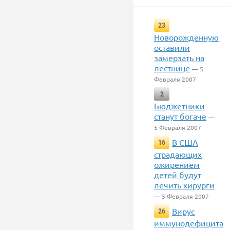
23
Новорожденную
оставили
замерзать на
лестнице
— 5
Февраля 2007
2
Бюджетники
станут богаче
—
5 Февраля 2007
В США
16
страдающих
ожирением
детей будут
лечить хирурги
— 5 Февраля 2007
Вирус
26
иммунодефицита