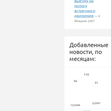
выезду на
полосу
встречного
движения
— 4
Февраля 2007
Добавленные
новости, по
месяцам:
110
56
31
2/2007
12/2006