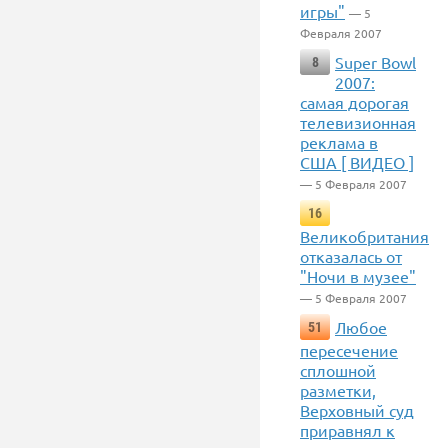
игры"
— 5
Февраля 2007
Super Bowl
8
2007:
самая дорогая
телевизионная
реклама в
США [ ВИДЕО ]
— 5 Февраля 2007
16
Великобритания
отказалась от
"Ночи в музее"
— 5 Февраля 2007
Любое
51
пересечение
сплошной
разметки,
Верховный суд
приравнял к