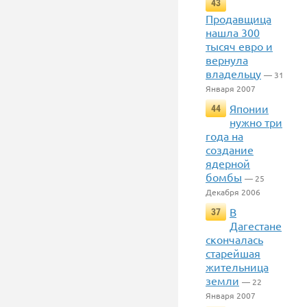
43
Продавщица
нашла 300
тысяч евро и
вернула
владельцу
— 31
Января 2007
Японии
44
нужно три
года на
создание
ядерной
бомбы
— 25
Декабря 2006
В
37
Дагестане
скончалась
старейшая
жительница
земли
— 22
Января 2007