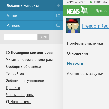
КОРОНАВИРУС
НОВОСТИ
Добавить материал
Лучшее
Метки
FreedomRed
Регионы
Профиль участника
Последние комментарии
Отношения
Читайте новости в телеграм
Новости
Сообщить об ошибке
Активность за сутки
Топ сайтов
Забаненные участники
Правила
Частые вопросы
Ночная тема