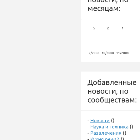
месяцам:
5
2
1
9/2008
10/2008
11/2008
Добавленные
новости, по
сообществам:
-
Новости
()
-
Наука и техника
()
-
Развлечения
()
-
Кухня news2
()