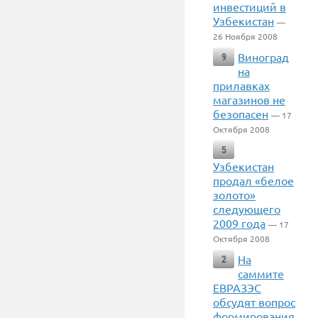
инвестиций в
Узбекистан
—
26 Ноября 2008
Виноград
9
на
прилавках
магазинов не
безопасен
— 17
Октября 2008
5
Узбекистан
продал «белое
золото»
следующего
2009 года
— 17
Октября 2008
На
2
саммите
ЕВРАЗЭС
обсудят вопрос
формирования