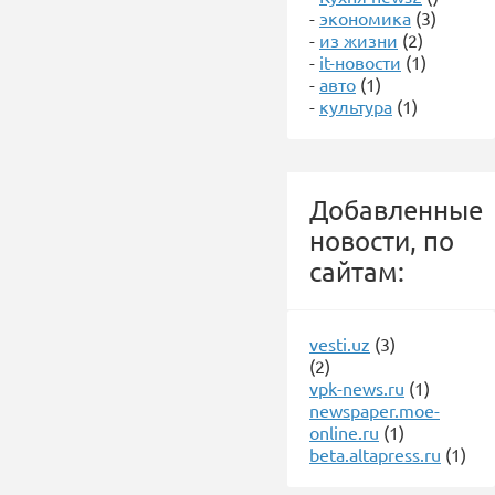
-
экономика
(3)
-
из жизни
(2)
-
it-новости
(1)
-
авто
(1)
-
культура
(1)
Добавленные
новости, по
сайтам:
vesti.uz
(3)
(2)
vpk-news.ru
(1)
newspaper.moe-
online.ru
(1)
beta.altapress.ru
(1)