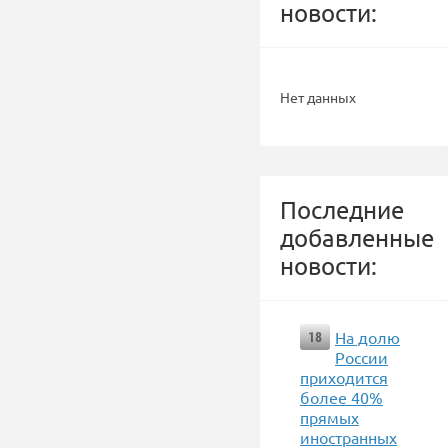
новости:
Нет данных
Последние
добавленные
новости:
На долю
18
России
приходится
более 40%
прямых
иностранных