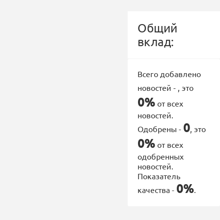
Общий
вклад:
Всего добавлено
новостей -
, это
0%
от всех
новостей.
0
Одобрены -
, это
0%
от всех
одобренных
новостей.
Показатель
0%
качества -
.