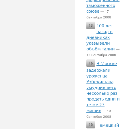
таможенного
союза
— 17
Сентября 2008
100 лет
13
назад в
дневниках
указывали
объём талии
—
12 Сентября 2008
В Москве
16
задержали
уроженца
Узбекистана,
умудрившего
несколько раз
продать одни и
те же 27
машин
— 10
Сентября 2008
Немецкий
10