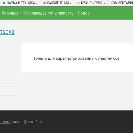
НАУКА И ТЕХНИКА
РАЗВЛЕЧЕНИЯ
КУХНЯ NEWS2
КОММЕНТАРИ
Хорошее
Набирающее популярность
Новое
ntsova
Только для зарегистрированных участников
истика
| admin@news2.ru