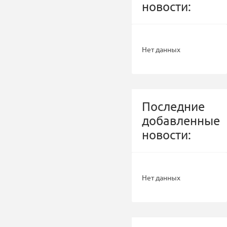
новости:
Нет данных
Последние
добавленные
новости:
Нет данных