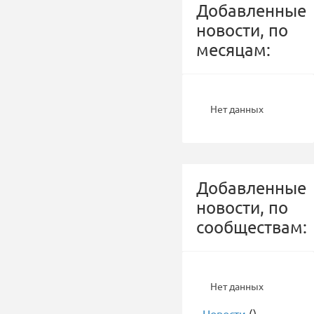
Добавленные
новости, по
месяцам:
Нет данных
Добавленные
новости, по
сообществам:
Нет данных
-
Новости
()