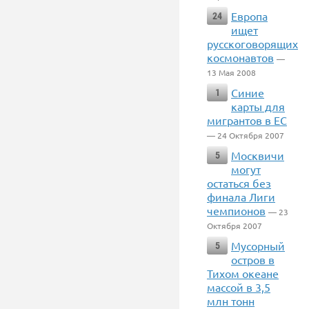
Европа
24
ищет
русскоговорящих
космонавтов
—
13 Мая 2008
Синие
1
карты для
мигрантов в ЕС
— 24 Октября 2007
Москвичи
5
могут
остаться без
финала Лиги
чемпионов
— 23
Октября 2007
Мусорный
5
остров в
Тихом океане
массой в 3,5
млн тонн