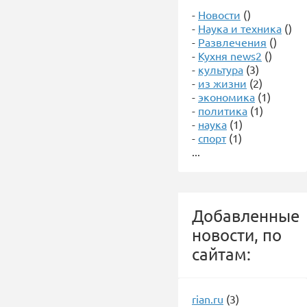
-
Новости
()
-
Наука и техника
()
-
Развлечения
()
-
Кухня news2
()
-
культура
(3)
-
из жизни
(2)
-
экономика
(1)
-
политика
(1)
-
наука
(1)
-
спорт
(1)
...
Добавленные
новости, по
сайтам:
rian.ru
(3)