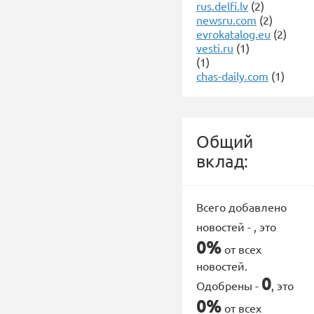
rus.delfi.lv
(2)
newsru.com
(2)
evrokatalog.eu
(2)
vesti.ru
(1)
(1)
chas-daily.com
(1)
Общий
вклад:
Всего добавлено
новостей -
, это
0%
от всех
новостей.
0
Одобрены -
, это
0%
от всех