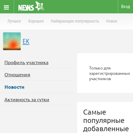
Вход
Лучшее
Хорошее
Набирающее популярность
Новое
EK
Профиль участника
Только для
зарегистрированных
Отношения
участников
Новости
Активность за сутки
Самые
популярные
добавленные