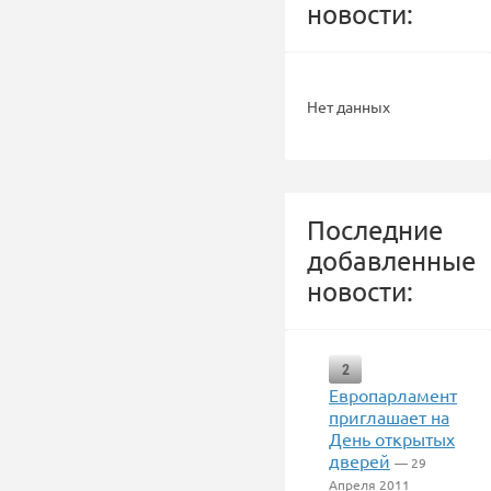
новости:
Нет данных
Последние
добавленные
новости:
2
Европарламент
приглашает на
День открытых
дверей
— 29
Апреля 2011