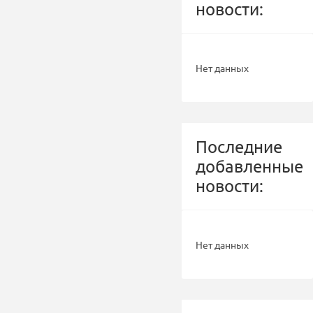
новости:
Нет данных
Последние
добавленные
новости:
Нет данных