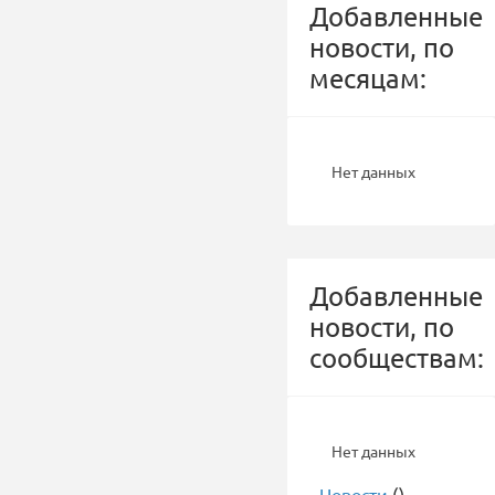
Добавленные
новости, по
месяцам:
Нет данных
Добавленные
новости, по
сообществам:
Нет данных
-
Новости
()