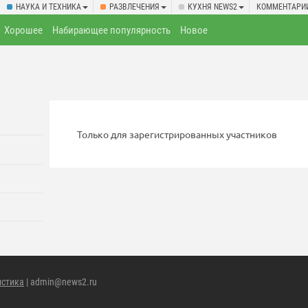
НАУКА И ТЕХНИКА
РАЗВЛЕЧЕНИЯ
КУХНЯ NEWS2
КОММЕНТАРИ
Хорошее
Набирающее популярность
Новое
Только для зарегистрированных участников
истика
| admin@news2.ru