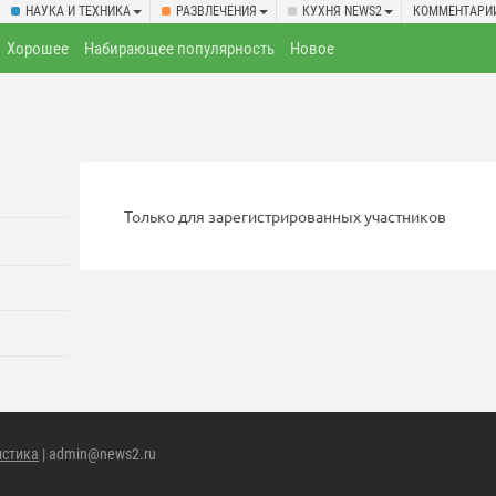
НАУКА И ТЕХНИКА
РАЗВЛЕЧЕНИЯ
КУХНЯ NEWS2
КОММЕНТАРИ
Хорошее
Набирающее популярность
Новое
Только для зарегистрированных участников
истика
| admin@news2.ru