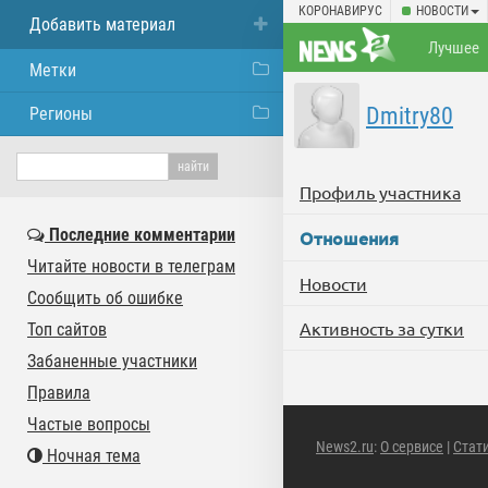
КОРОНАВИРУС
НОВОСТИ
Добавить материал
Лучшее
Метки
Dmitry80
Регионы
Профиль участника
Последние комментарии
Отношения
Читайте новости в телеграм
Новости
Сообщить об ошибке
Активность за сутки
Топ сайтов
Забаненные участники
Правила
Частые вопросы
News2.ru
:
О сервисе
|
Стат
Ночная тема