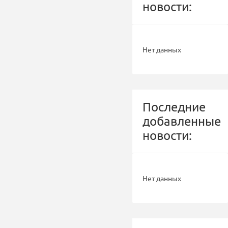
новости:
Нет данных
Последние
добавленные
новости:
Нет данных