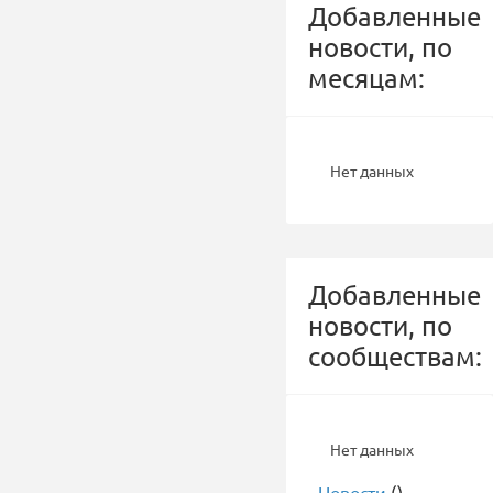
Добавленные
новости, по
месяцам:
Нет данных
Добавленные
новости, по
сообществам:
Нет данных
-
Новости
()