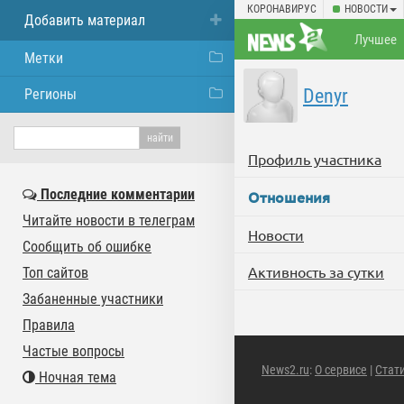
КОРОНАВИРУС
НОВОСТИ
Добавить материал
Лучшее
Метки
Denyr
Регионы
Профиль участника
Последние комментарии
Отношения
Читайте новости в телеграм
Новости
Сообщить об ошибке
Активность за сутки
Топ сайтов
Забаненные участники
Правила
Частые вопросы
News2.ru
:
О сервисе
|
Стат
Ночная тема