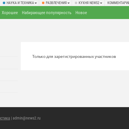
НАУКА И ТЕХНИКА
РАЗВЛЕЧЕНИЯ
КУХНЯ NEWS2
КОММЕНТАРИ
Хорошее
Набирающее популярность
Новое
Только для зарегистрированных участников
истика
| admin@news2.ru