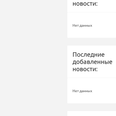
новости:
Нет данных
Последние
добавленные
новости:
Нет данных