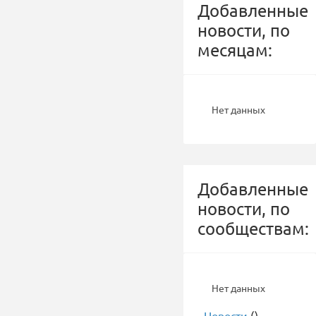
Добавленные
новости, по
месяцам:
Нет данных
Добавленные
новости, по
сообществам:
Нет данных
-
Новости
()