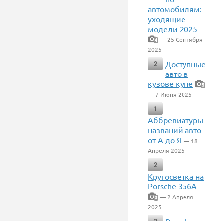
автомобилям:
уходящие
модели 2025
— 25 Сентября
4
2025
Доступные
2
авто в
кузове купе
5
— 7 Июня 2025
1
Аббревиатуры
названий авто
от А до Я
— 18
Апреля 2025
2
Кругосветка на
Porsche 356A
— 2 Апреля
3
2025