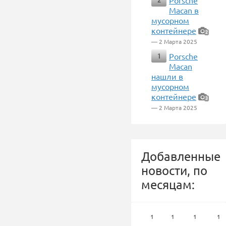
Porsche
2
Macan в
мусорном
контейнере
2
— 2 Марта 2025
Porsche
1
Macan
нашли в
мусорном
контейнере
3
— 2 Марта 2025
Добавленные
новости, по
месяцам:
1
1
1
1