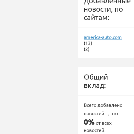
Добавленные
новости, по
сайтам:
america-auto.com
(13)
(2)
Общий
вклад:
Всего добавлено
новостей -
, это
0%
от всех
новостей.