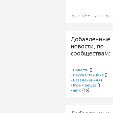
4/2026
7/2024
10/2024
11/202
Добавленные
новости, по
сообществам:
-
Новости
()
-
Наука и техника
()
-
Развлечения
()
-
Кухня news2
()
-
авто
(15)