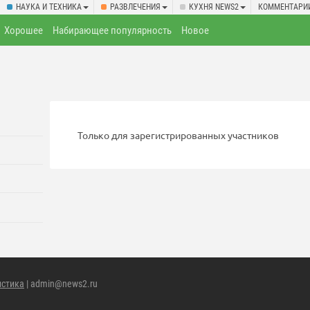
НАУКА И ТЕХНИКА
РАЗВЛЕЧЕНИЯ
КУХНЯ NEWS2
КОММЕНТАРИ
Хорошее
Набирающее популярность
Новое
Только для зарегистрированных участников
истика
| admin@news2.ru