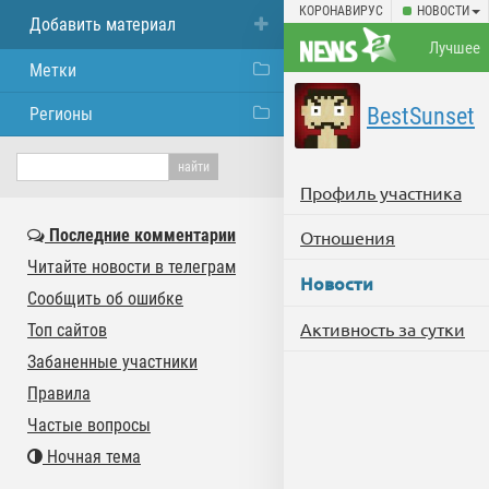
КОРОНАВИРУС
НОВОСТИ
Добавить материал
Лучшее
Метки
BestSunset
Регионы
Профиль участника
Последние комментарии
Отношения
Читайте новости в телеграм
Новости
Сообщить об ошибке
Активность за сутки
Топ сайтов
Забаненные участники
Правила
Частые вопросы
Ночная тема