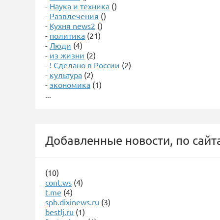
-
Наука и техника
()
-
Развлечения
()
-
Кухня news2
()
-
политика
(21)
-
Люди
(4)
-
из жизни
(2)
-
! Сделано в России
(2)
-
культура
(2)
-
экономика
(1)
...
Добавленные новости, по сайт
(10)
cont.ws
(4)
t.me
(4)
spb.dixinews.ru
(3)
bestlj.ru
(1)