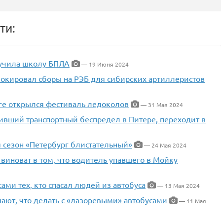
ти:
лучила школу БПЛА
— 19 Июня 2024
локировал сборы на РЭБ для сибирских артиллеристов
рге открылся фестиваль ледоколов
— 31 Мая 2024
ивший транспортный беспредел в Питере, переходит в
я сезон «Петербург блистательный»
— 24 Мая 2024
виноват в том, что водитель упавшего в Мойку
ми тех, кто спасал людей из автобуса
— 13 Мая 2024
ают, что делать с «лазоревыми» автобусами
— 11 Мая