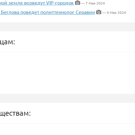
тной земле возведут VIP-городок
— 7 Мая 2024
Беглова поведет политтехнолог Серавин
— 4 Мая 2024
цам:
бществам: