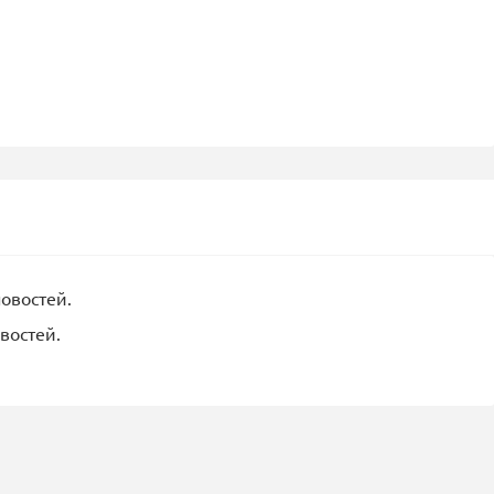
новостей.
востей.