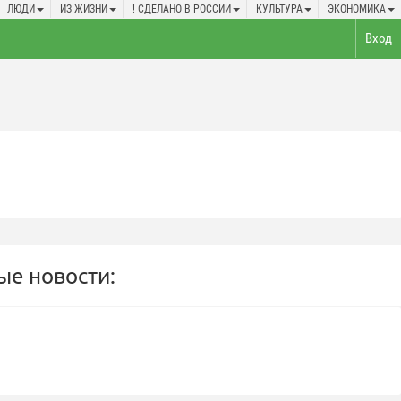
ЛЮДИ
ИЗ ЖИЗНИ
! СДЕЛАНО В РОССИИ
КУЛЬТУРА
ЭКОНОМИКА
Вход
е новости: