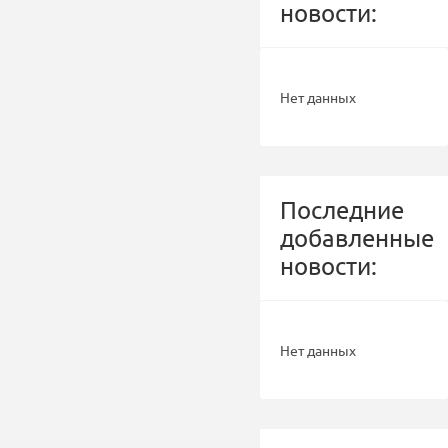
новости:
Нет данных
Последние
добавленные
новости:
Нет данных