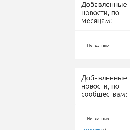
Добавленные
новости, по
месяцам:
Нет данных
Добавленные
новости, по
сообществам:
Нет данных
-
Новости
()