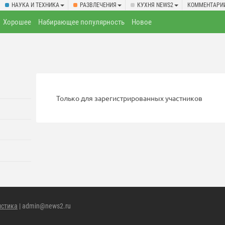
НАУКА И ТЕХНИКА
РАЗВЛЕЧЕНИЯ
КУХНЯ NEWS2
КОММЕНТАРИ
Хорошее
Набирающее популярность
Новое
Только для зарегистрированных участников
истика
| admin@news2.ru