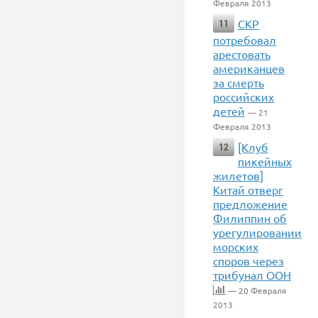
Февраля 2013
СКР
11
потребовал
арестовать
американцев
за смерть
российских
детей
— 21
Февраля 2013
[Клуб
12
пикейных
жилетов]
Китай отверг
предложение
Филиппин об
урегулировании
морских
споров через
трибунал ООН
— 20 Февраля
2013