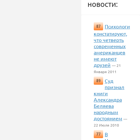
новости:
Психологи
87
констатируют,
что четверть
современных
американцев
не имеют
друзей
— 21
Января 2011
Суд
89
признал
книги
Александра
Беляева
народным
достоянием
—
22 Июля 2010
В
77