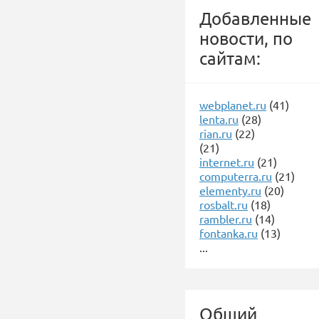
Добавленные
новости, по
сайтам:
webplanet.ru
(41)
lenta.ru
(28)
rian.ru
(22)
(21)
internet.ru
(21)
computerra.ru
(21)
elementy.ru
(20)
rosbalt.ru
(18)
rambler.ru
(14)
fontanka.ru
(13)
...
Общий