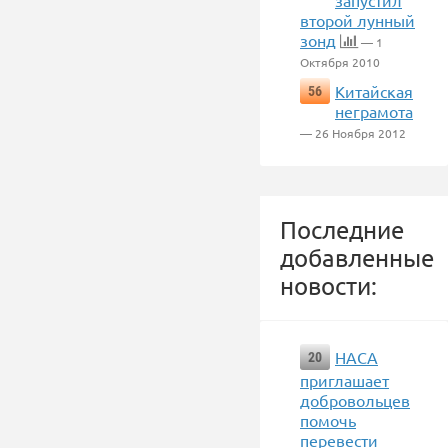
запустил
второй лунный
зонд
— 1
Октября 2010
Китайская
56
неграмота
— 26 Ноября 2012
Последние
добавленные
новости:
НАСА
20
приглашает
добровольцев
помочь
перевести