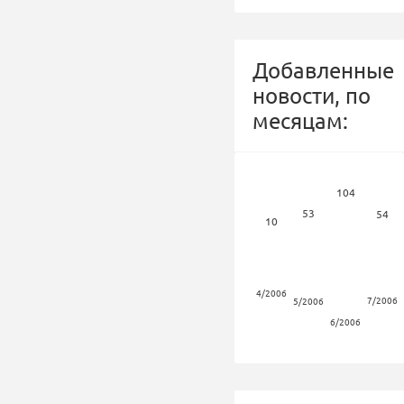
Добавленные
новости, по
месяцам:
104
53
54
10
4/2006
7/2006
5/2006
6/2006