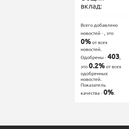
вклад:
Всего добавлено
новостей -
, это
0%
от всех
новостей.
403
Одобрены -
,
0.2%
это
от всех
одобренных
новостей.
Показатель
0%
качества -
.