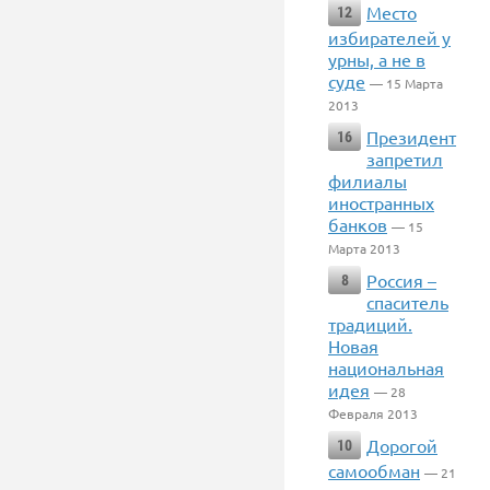
Место
12
избирателей у
урны, а не в
суде
— 15 Марта
2013
Президент
16
запретил
филиалы
иностранных
банков
— 15
Марта 2013
Россия –
8
спаситель
традиций.
Новая
национальная
идея
— 28
Февраля 2013
Дорогой
10
самообман
— 21