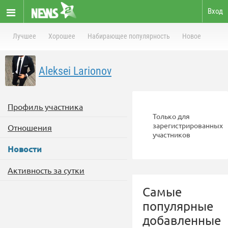
Вход
Лучшее
Хорошее
Набирающее популярность
Новое
Aleksei Larionov
Профиль участника
Только для
зарегистрированных
Отношения
участников
Новости
Активность за сутки
Самые
популярные
добавленные