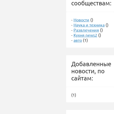
сообществам:
-
Новости
()
-
Наука и техника
()
-
Развлечения
()
-
Кухня news2
()
-
авто
(1)
Добавленные
новости, по
сайтам:
(1)