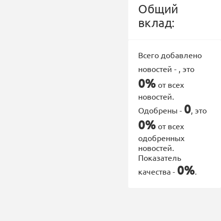
Общий
вклад:
Всего добавлено
новостей -
, это
0%
от всех
новостей.
0
Одобрены -
, это
0%
от всех
одобренных
новостей.
Показатель
0%
качества -
.