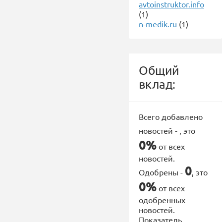
avtoinstruktor.info
(1)
n-medik.ru
(1)
Общий
вклад:
Всего добавлено
новостей -
, это
0%
от всех
новостей.
0
Одобрены -
, это
0%
от всех
одобренных
новостей.
Показатель