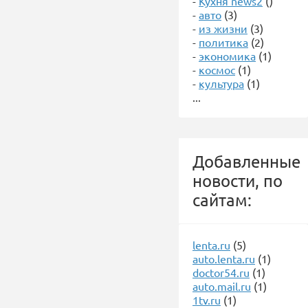
-
Кухня news2
()
-
авто
(3)
-
из жизни
(3)
-
политика
(2)
-
экономика
(1)
-
космос
(1)
-
культура
(1)
...
Добавленные
новости, по
сайтам:
lenta.ru
(5)
auto.lenta.ru
(1)
doctor54.ru
(1)
auto.mail.ru
(1)
1tv.ru
(1)