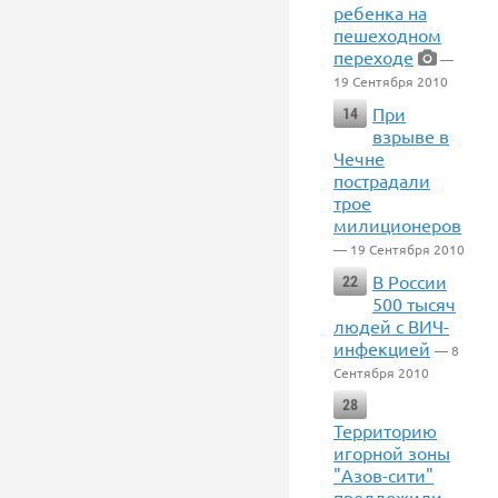
ребенка на
пешеходном
переходе
—
19 Сентября 2010
При
14
взрыве в
Чечне
пострадали
трое
милиционеров
— 19 Сентября 2010
В России
22
500 тысяч
людей с ВИЧ-
инфекцией
— 8
Сентября 2010
28
Территорию
игорной зоны
"Азов-сити"
предложили