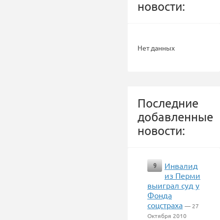
новости:
Нет данных
Последние
добавленные
новости:
Инвалид
9
из Перми
выиграл суд у
Фонда
соцстраха
— 27
Октября 2010