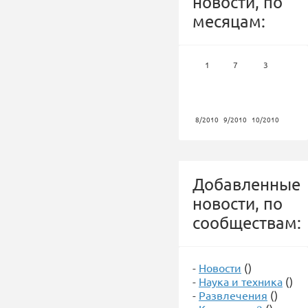
новости, по
месяцам:
1
7
3
8/2010
9/2010
10/2010
Добавленные
новости, по
сообществам:
-
Новости
()
-
Наука и техника
()
-
Развлечения
()