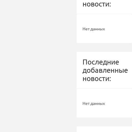
новости:
Нет данных
Последние
добавленные
новости:
Нет данных