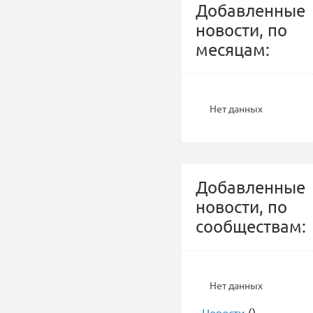
Добавленные
новости, по
месяцам:
Нет данных
Добавленные
новости, по
сообществам:
Нет данных
-
Новости
()